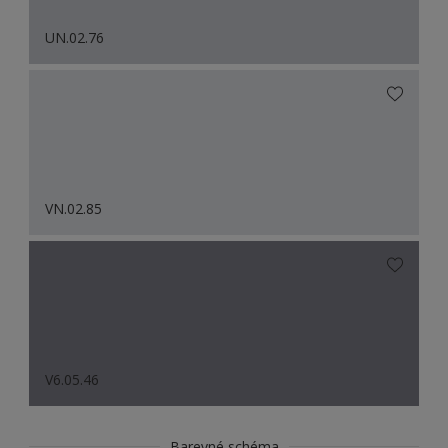
UN.02.76
VN.02.85
V6.05.46
Barevné schéma