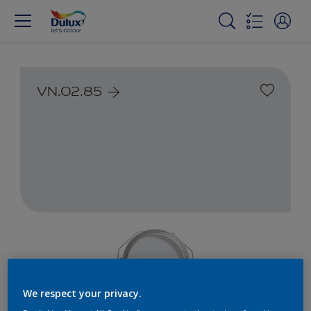
VN.02.85
We respect your privacy.