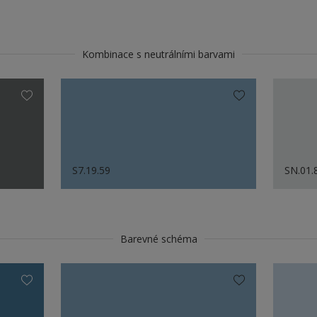
Kombinace s neutrálními barvami
S7.19.59
SN.01.
Barevné schéma