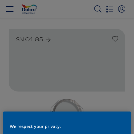
SN.01.85
We respect your privacy.