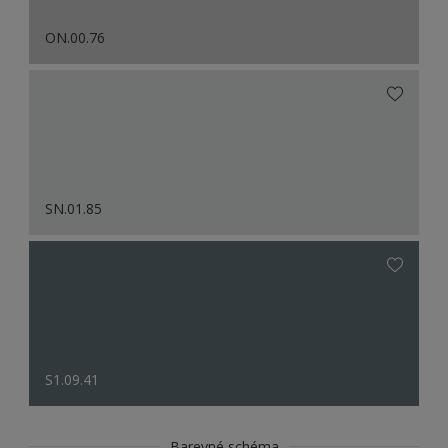
ON.00.76
SN.01.85
S1.09.41
Barevné schéma