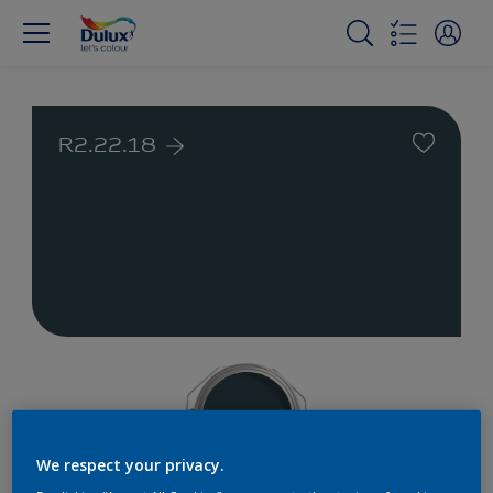
R2.22.18
We respect your privacy.