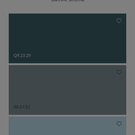
Q9.23.29
R6.07.52