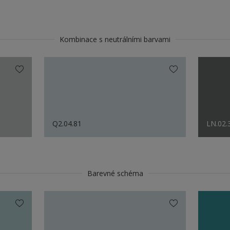
Kombinace s neutrálními barvami
Q2.04.81
LN.02.
Barevné schéma