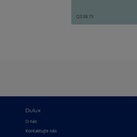
Q3.08.73
Dulux
O nás
Kontaktujte nás