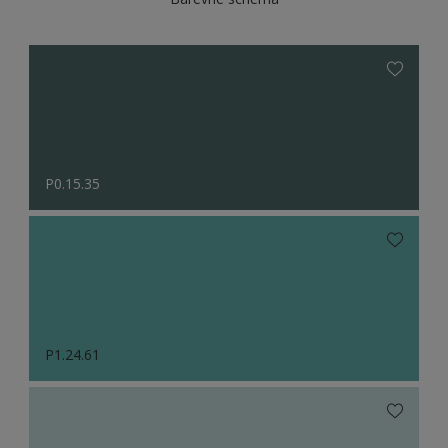
P0.15.35
P1.24.61