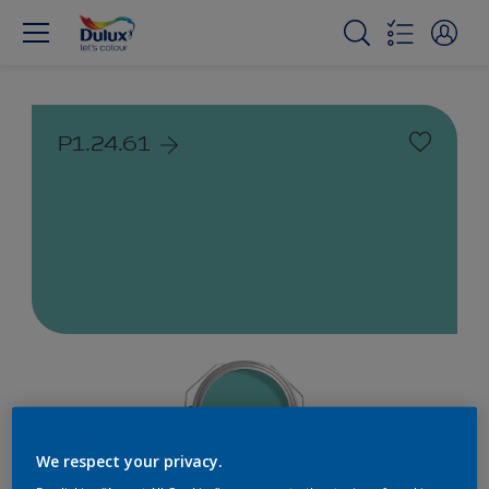
P1.24.61
We respect your privacy.