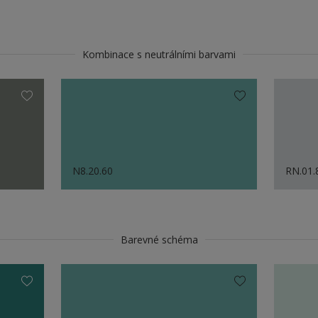
Kombinace s neutrálními barvami
N8.20.60
RN.01.
Barevné schéma