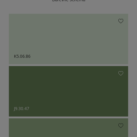
K5.06.86
J9.30.47