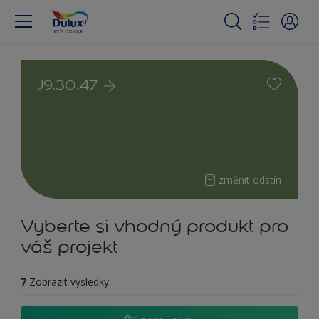
J9.30.47
změnit odstín
Vyberte si vhodný produkt pro
váš projekt
7
Zobrazit výsledky