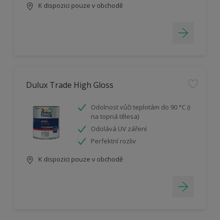
K dispozici pouze v obchodě
Dulux Trade High Gloss
Odolnost vůči teplotám do 90 °C (i
na topná tělesa)
Odolává UV záření
Perfektní rozliv
K dispozici pouze v obchodě