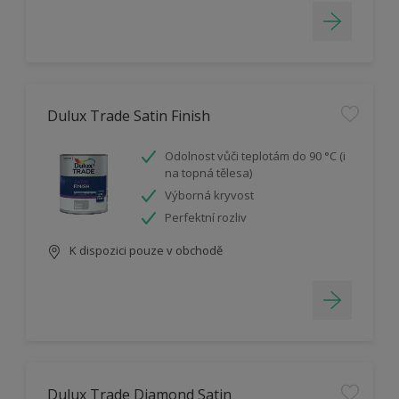
Dulux Trade Satin Finish
Odolnost vůči teplotám do 90 °C (i
na topná tělesa)
Výborná kryvost
Perfektní rozliv
K dispozici pouze v obchodě
Dulux Trade Diamond Satin