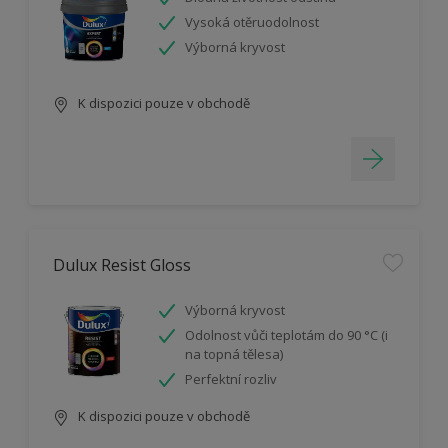
Vysoká otěruodolnost
Výborná kryvost
K dispozici pouze v obchodě
Dulux Resist Gloss
Výborná kryvost
Odolnost vůči teplotám do 90 °C (i
na topná tělesa)
Perfektní rozliv
K dispozici pouze v obchodě