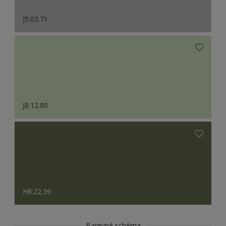
J5.03.71
J8.12.80
H8.22.39
Barevné schéma