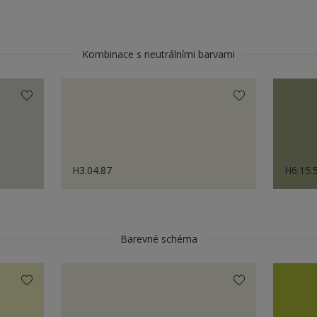
Kombinace s neutrálními barvami
H3.04.87
H6.15.
Barevné schéma