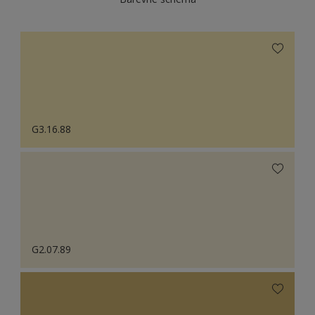
G3.16.88
G2.07.89