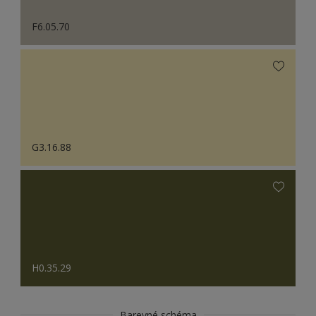
F6.05.70
G3.16.88
H0.35.29
Barevné schéma