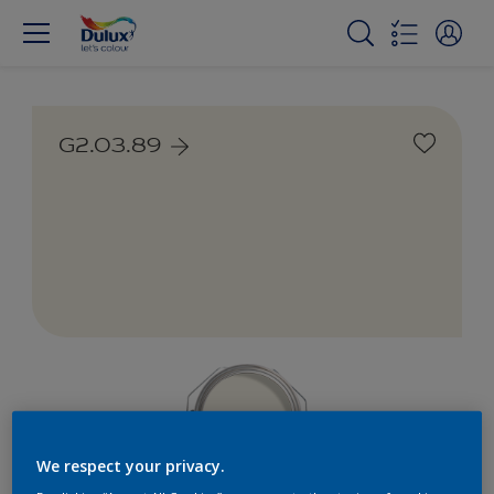
G2.03.89
We respect your privacy.