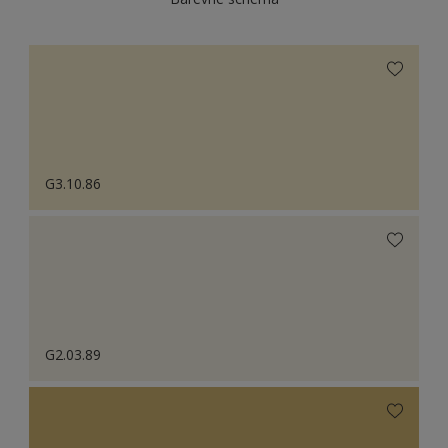
G3.10.86
G2.03.89