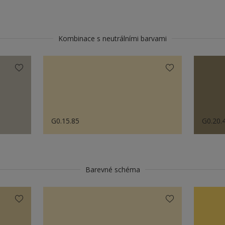
Kombinace s neutrálními barvami
G0.15.85
G0.20.
Barevné schéma