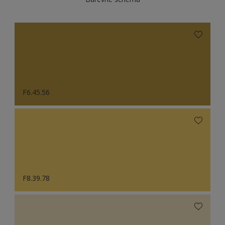
F6.45.56
F8.39.78