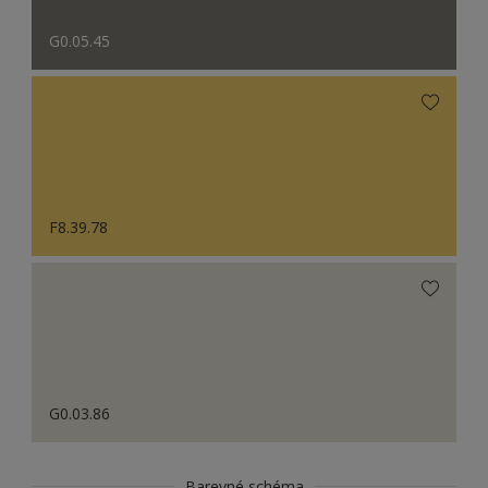
G0.05.45
F8.39.78
G0.03.86
Barevné schéma