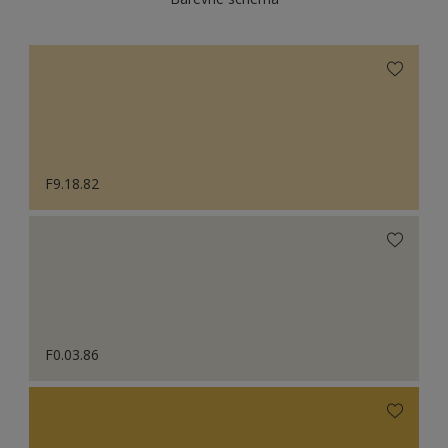
F9.18.82
F0.03.86