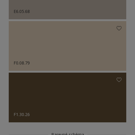
E6.05.68
F0.08.79
F1.30.26
Barevné schéma