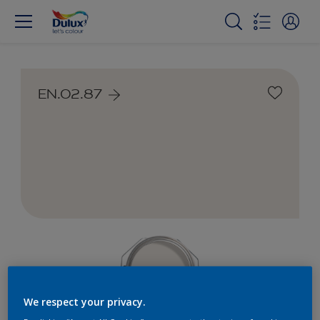
EN.02.87
We respect your privacy.