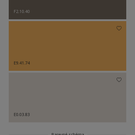
F2.10.40
E9.41.74
E0.03.83
Barevné schéma