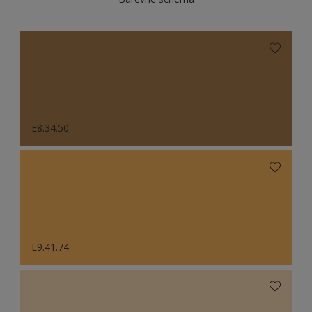
E8.34.50
E9.41.74