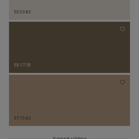
E0.03.83
E8.17.38
E7.15.62
Barevné schéma