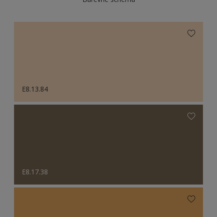
E8.13.84
E8.17.38