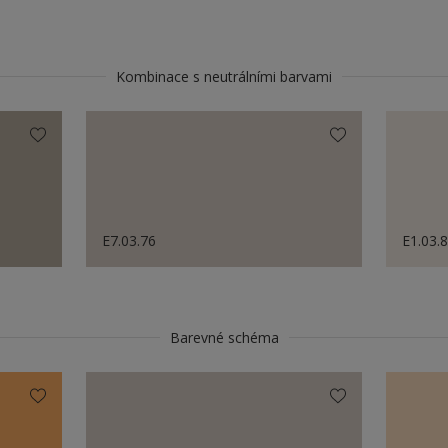
Kombinace s neutrálními barvami
E7.03.76
E1.03.
Barevné schéma