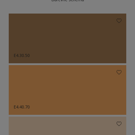
E4.30.50
E4.40.70