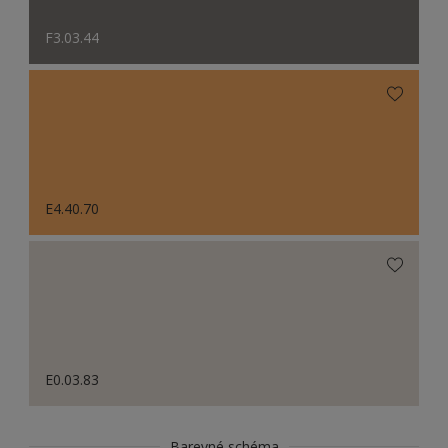
F3.03.44
E4.40.70
E0.03.83
Barevné schéma