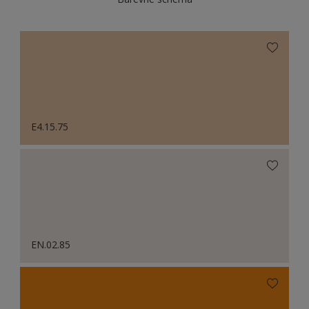
E4.15.75
EN.02.85