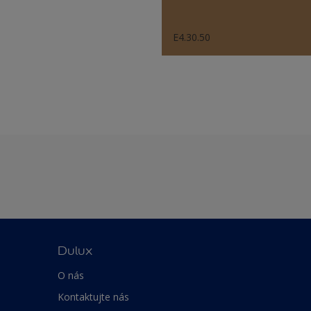
E4.30.50
Dulux
O nás
Kontaktujte nás