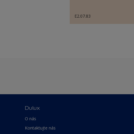
E2.07.83
Dulux
O nás
Kontaktujte nás