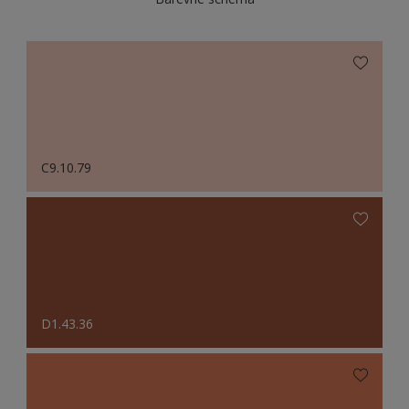
C9.10.79
D1.43.36