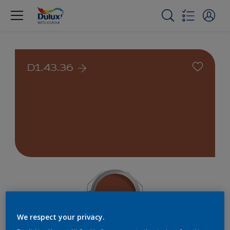
D1.43.36
We respect your privacy.