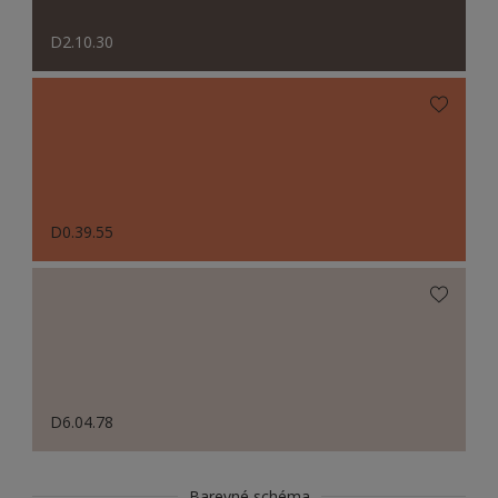
D2.10.30
D0.39.55
D6.04.78
Barevné schéma