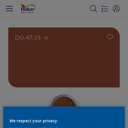
D0.47.33
We respect your privacy.