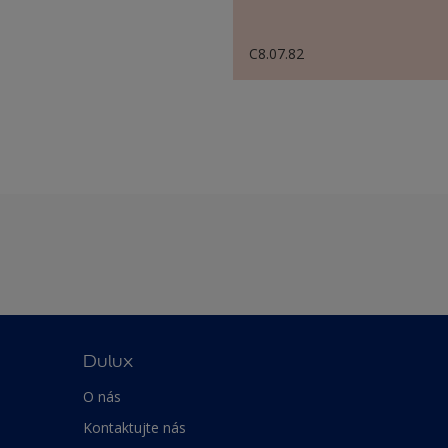
C8.07.82
Dulux
O nás
Kontaktujte nás