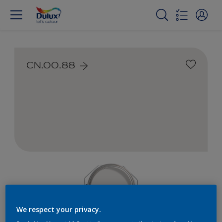
CN.00.88
We respect your privacy.