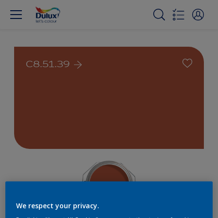
C8.51.39
We respect your privacy.