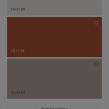
CN.01.85
C8.51.39
D2.05.63
Barevné schéma