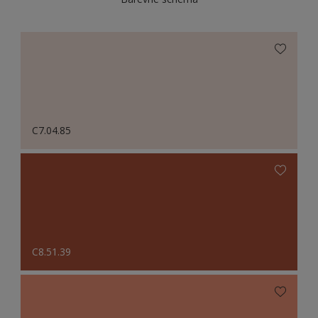
C7.04.85
C8.51.39