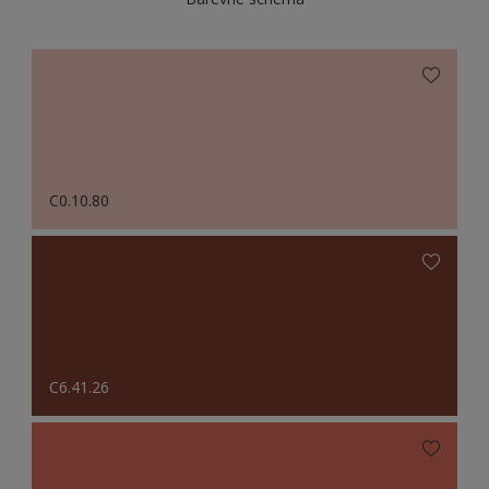
C0.10.80
C6.41.26