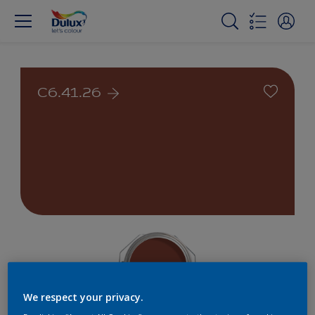
C6.41.26
We respect your privacy.