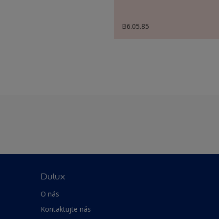
B6.05.85
Dulux
O nás
Kontaktujte nás