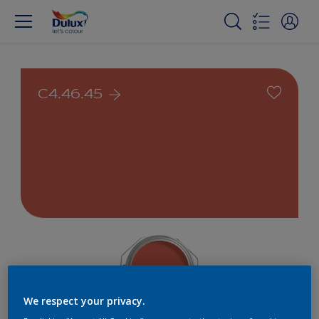
C4.46.45
We respect your privacy.