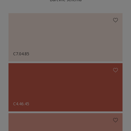
C7.04.85
C4.46.45