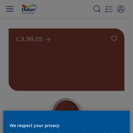
C3.38.25
We respect your privacy.