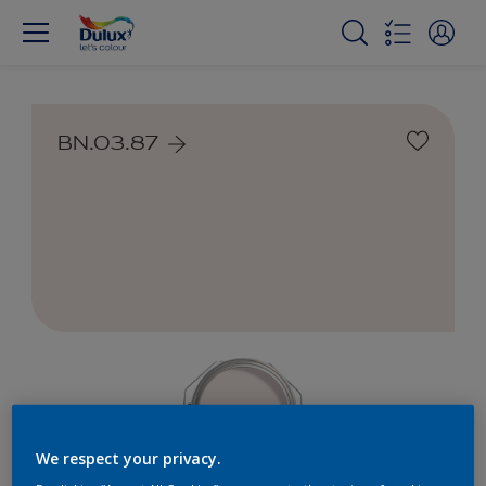
BN.03.87
We respect your privacy.