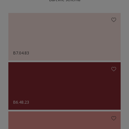
B7.04.83
B6.48.23