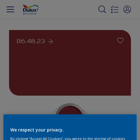
B6.48.23
We respect your privacy.
By clicking “Accept All Cookies”, you agree to the storing of cookies