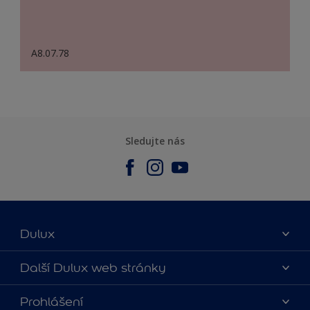
A8.07.78
Sledujte nás
Dulux
O nás
Další Dulux web stránky
Kontaktujte nás
duluxmalir.cz
Prohlášení
Najít obchod