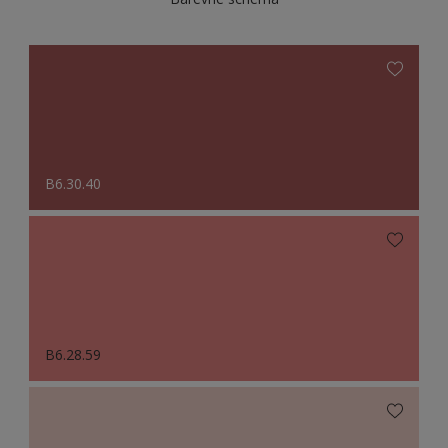
B6.30.40
B6.28.59