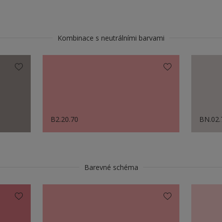
Kombinace s neutrálními barvami
B2.20.70
BN.02.
Barevné schéma