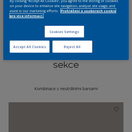
By clicking “Accept All Cookies”, you agree to the storing of cookies
Najít výrobek v tomto odstínu
on your device to enhance site navigation, analyze site usage, and
assist in our marketing efforts.
Prohlášení o souborech cookie
pro více informací.
Do toho
Cookies Settings
Accept All Cookies
Reject All
Koordinovat barevné
sekce
Kombinace s neutrálními barvami