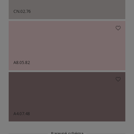
CN.02.76
A8.05.82
A4.07.48
Barevné schéma