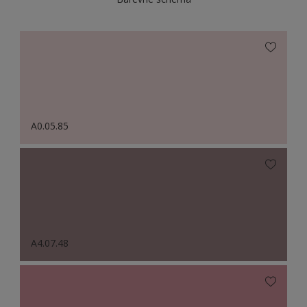
A0.05.85
A4.07.48