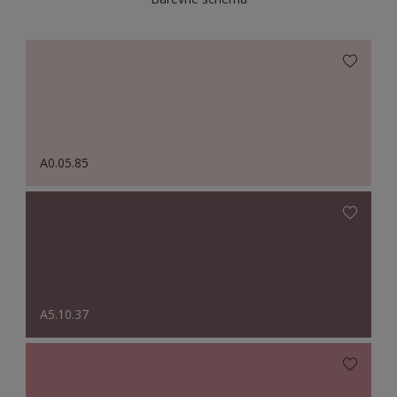
A0.05.85
A5.10.37