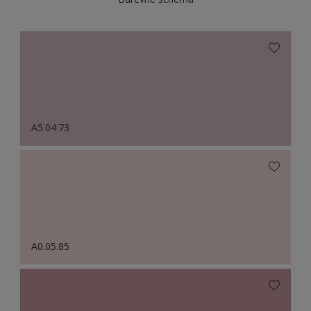
A5.04.73
A0.05.85