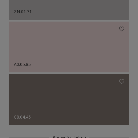
ZN.01.71
A0.05.85
C8.04.45
Barevné schéma