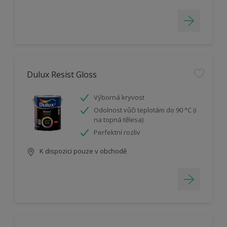
Dulux Resist Gloss
Výborná kryvost
Odolnost vůči teplotám do 90 °C (i
na topná tělesa)
Perfektní rozliv
K dispozici pouze v obchodě