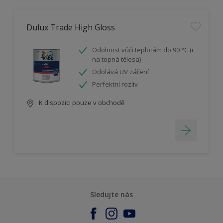
Dulux Trade High Gloss
Odolnost vůči teplotám do 90 °C (i
na topná tělesa)
Odolává UV záření
Perfektní rozliv
K dispozici pouze v obchodě
Sledujte nás