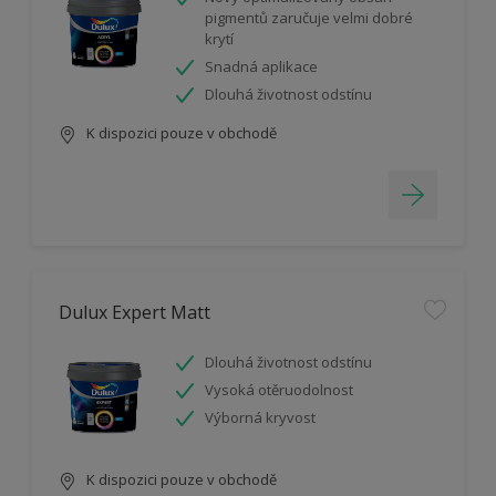
pigmentů zaručuje velmi dobré
krytí
Snadná aplikace
Dlouhá životnost odstínu
K dispozici pouze v obchodě
Dulux Expert Matt
Dlouhá životnost odstínu
Vysoká otěruodolnost
Výborná kryvost
K dispozici pouze v obchodě