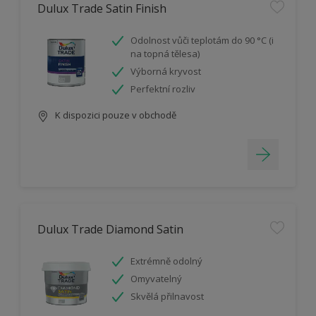
Dulux Trade Satin Finish
Odolnost vůči teplotám do 90 °C (i
na topná tělesa)
Výborná kryvost
Perfektní rozliv
K dispozici pouze v obchodě
Dulux Trade Diamond Satin
Extrémně odolný
Omyvatelný
Skvělá přilnavost