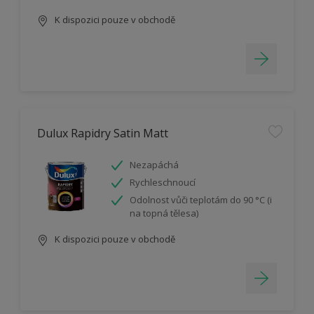
K dispozici pouze v obchodě
Dulux Rapidry Satin Matt
Nezapáchá
Rychleschnoucí
Odolnost vůči teplotám do 90 °C (i
na topná tělesa)
K dispozici pouze v obchodě