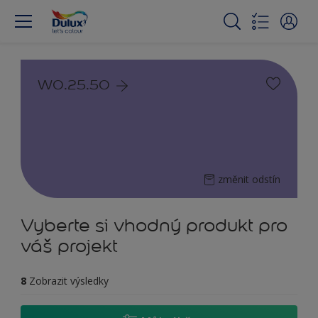
W0.25.50
změnit odstín
Vyberte si vhodný produkt pro
váš projekt
8
Zobrazit výsledky