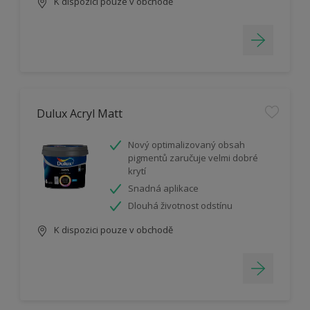
K dispozici pouze v obchodě
Dulux Acryl Matt
Nový optimalizovaný obsah
pigmentů zaručuje velmi dobré
krytí
Snadná aplikace
Dlouhá životnost odstínu
K dispozici pouze v obchodě