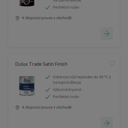
na topná tělesa)
Perfektní rozliv
K dispozici pouze v obchodě
Dulux Trade Satin Finish
Odolnost vůči teplotám do 90 °C (i
na topná tělesa)
Výborná kryvost
Perfektní rozliv
K dispozici pouze v obchodě