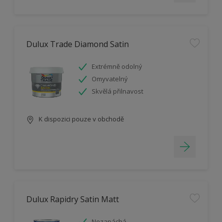
Dulux Trade Diamond Satin
Extrémně odolný
Omyvatelný
Skvělá přilnavost
K dispozici pouze v obchodě
Dulux Rapidry Satin Matt
Nezapáchá