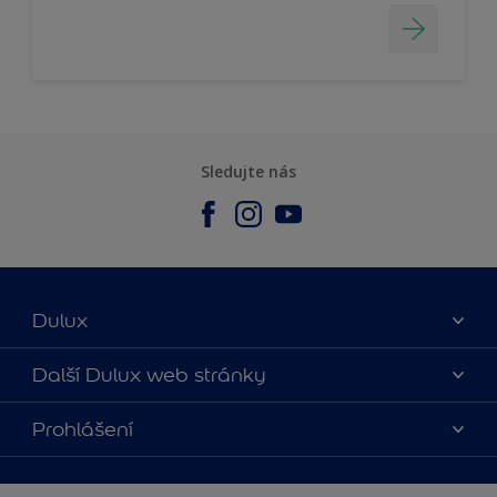
Sledujte nás
Dulux
O nás
Další Dulux web stránky
Kontaktujte nás
duluxmalir.cz
Prohlášení
Najít obchod
duluxmaliar.sk
Mapa stránek
Přístupnost
duluxprodejnabarev.cz