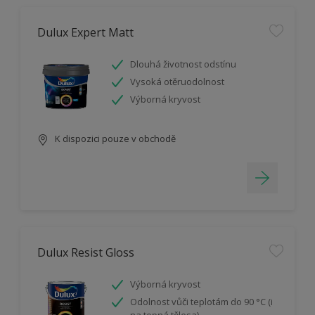
Dulux Expert Matt
Dlouhá životnost odstínu
Vysoká otěruodolnost
Výborná kryvost
K dispozici pouze v obchodě
Dulux Resist Gloss
Výborná kryvost
Odolnost vůči teplotám do 90 °C (i