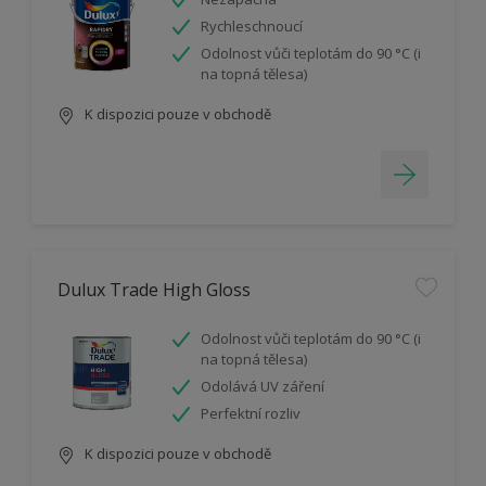
Rychleschnoucí
Odolnost vůči teplotám do 90 °C (i
na topná tělesa)
K dispozici pouze v obchodě
Dulux Trade High Gloss
Odolnost vůči teplotám do 90 °C (i
na topná tělesa)
Odolává UV záření
Perfektní rozliv
K dispozici pouze v obchodě