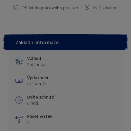
Přidat do pracovního prostoru
Najít obchod
Základní informace
Vzhled
Saténový
Vydatnost
až 14 m2/L
Doba schnutí
6 hod.
Počet vrstev
2